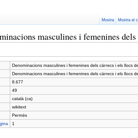
Mostra
Mostra el c
nacions masculines i femenines dels cà
Denominacions masculines i femenines dels càrrecs i els llocs de
Denominacions masculines i femenines dels càrrecs i els llocs de
8.677
49
català (ca)
wikitext
Permès
gina
1