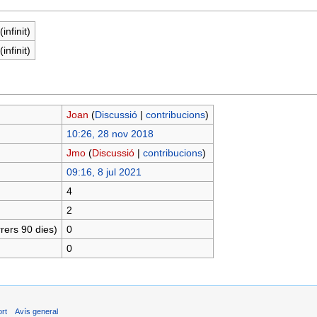
infinit)
infinit)
Joan
(
Discussió
|
contribucions
)
10:26, 28 nov 2018
Jmo
(
Discussió
|
contribucions
)
09:16, 8 jul 2021
4
2
rers 90 dies)
0
0
ort
Avís general