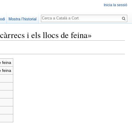
Inicia la sessió
Cerca
odi
Mostra l’historial
rrecs i els llocs de feina»
 feina
 feina