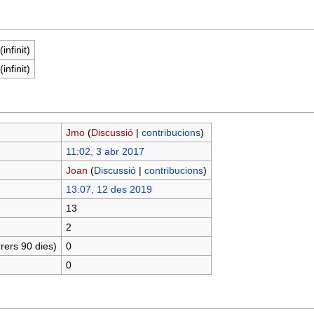
infinit)
infinit)
Jmo
(
Discussió
|
contribucions
)
11:02, 3 abr 2017
Joan
(
Discussió
|
contribucions
)
13:07, 12 des 2019
13
2
rers 90 dies)
0
0