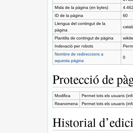
Mida de la pàgina (en bytes)
4.46
ID de la pàgina
60
Llengua del contingut de la
catal
pàgina
Plantilla de contingut de pàgina
wikit
Indexació per robots
Perm
Nombre de redireccions a
0
aquesta pàgina
Protecció de pà
Modifica
Permet tots els usuaris (infi
Reanomena
Permet tots els usuaris (infi
Historial d’edic