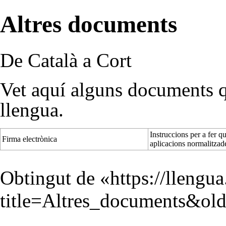
Altres documents
De Català a Cort
Vet aquí alguns documents qu
llengua.
Instruccions per a fer q
Firma electrònica
aplicacions normalitzad
Obtingut de «
https://llengu
title=Altres_documents&ol