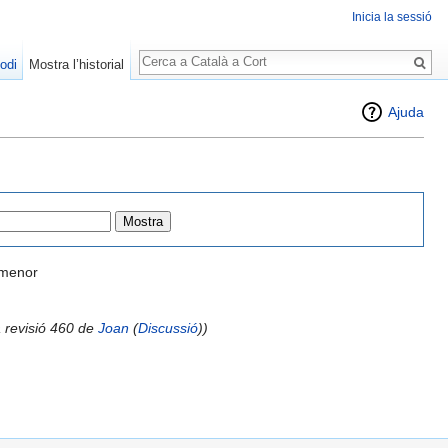
Inicia la sessió
Cerca
odi
Mostra l’historial
Ajuda
ó menor
a revisió 460 de
Joan
(
Discussió
))