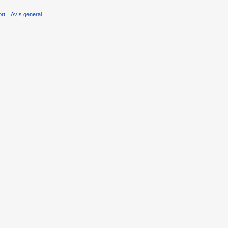
ort
Avís general